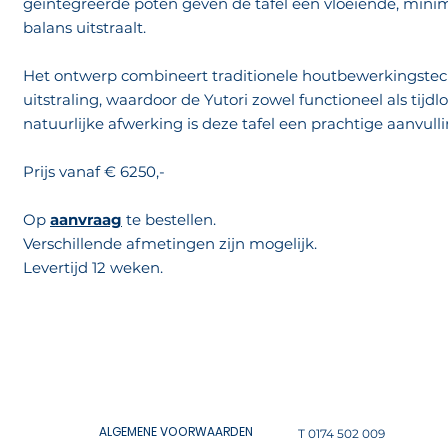
geïntegreerde poten geven de tafel een vloeiende, minimal
balans uitstraalt.
Het ontwerp combineert traditionele houtbewerkingstec
uitstraling, waardoor de Yutori zowel functioneel als tijdl
natuurlijke afwerking is deze tafel een prachtige aanvulli
Prijs vanaf € 6250,-
Op
aanvraag
te bestellen.
Verschillende afmetingen zijn mogelijk.
Levertijd 12 weken.
ALGEMENE VOORWAARDEN
T 0174 502 009